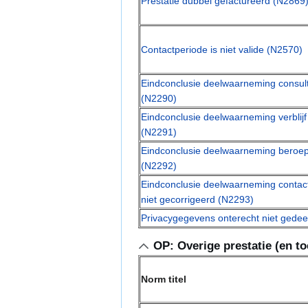
Prestatie dubbel gefactureerd (N2869
Contactperiode is niet valide (N2570)
Eindconclusie deelwaarneming consult 
(N2290)
Eindconclusie deelwaarneming verblijf
(N2291)
Eindconclusie deelwaarneming beroep 
(N2292)
Eindconclusie deelwaarneming contact
niet gecorrigeerd (N2293)
Privacygegevens onterecht niet gedee
OP: Overige prestatie (en t
Norm titel