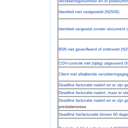
Verzekeringsnummer en-of polisnumm
Identiteit niet vastgesteld (N2505)
Identiteit vergewist zonder document 
BSN niet geverifieerd of ontbreekt (N
COV-controle niet (tijdig) uitgevoerd 
Client met afwijkende verzekeringsg
Deadline facturatie nadert en er zijn 
Deadline facturatie nadert, maar er s
Deadline facturatie nadert en er zijn 
prestatieniveau
Deadline herfacturatie binnen 60 dag