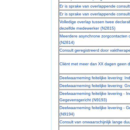
Er is sprake van overlappende consul
Er is sprake van overlappende consul
Volledige overlap tussen twee declara
dezelfde medewerker (N2815)
Meerdere asynchrone zorgcontacten o
(N2814)
Consult geregistreerd door vaktherapeu
Cliënt met meer dan XX dagen geen di
Deelwaarneming feitelijke levering: In
Deelwaarneming feitelijke levering: 
Deelwaarneming feitelijke levering - In
Gegevensgericht (N9193)
Deelwaarneming feitelijke levering - 
(N9194)
Consult van onwaarschijnlijk lange du