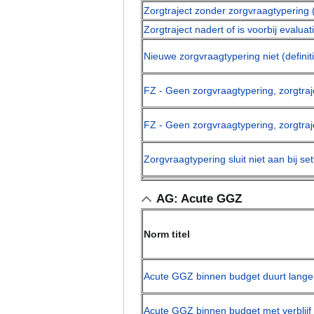
Zorgtraject zonder zorgvraagtypering
Zorgtraject nadert of is voorbij evalu
Nieuwe zorgvraagtypering niet (definit
FZ - Geen zorgvraagtypering, zorgtra
FZ - Geen zorgvraagtypering, zorgtra
Zorgvraagtypering sluit niet aan bij se
AG: Acute GGZ
Norm titel
Acute GGZ binnen budget duurt lange
Acute GGZ binnen budget met verblijf