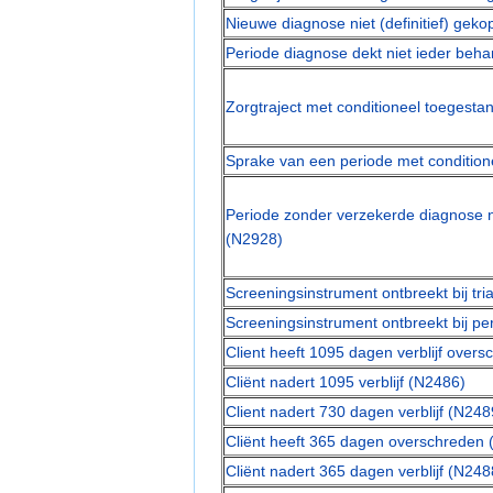
Nieuwe diagnose niet (definitief) geko
Periode diagnose dekt niet ieder beha
Zorgtraject met conditioneel toegest
Sprake van een periode met conditio
Periode zonder verzekerde diagnose n
(N2928)
Screeningsinstrument ontbreekt bij tr
Screeningsinstrument ontbreekt bij p
Client heeft 1095 dagen verblijf over
Cliënt nadert 1095 verblijf (N2486)
Client nadert 730 dagen verblijf (N248
Cliënt heeft 365 dagen overschreden
Cliënt nadert 365 dagen verblijf (N248