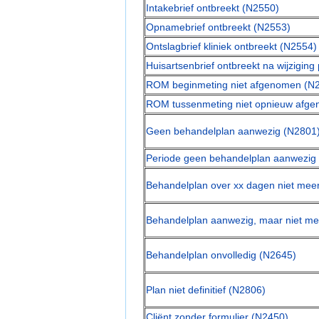
Intakebrief ontbreekt (N2550)
Opnamebrief ontbreekt (N2553)
Ontslagbrief kliniek ontbreekt (N2554)
Huisartsenbrief ontbreekt na wijzigin
ROM beginmeting niet afgenomen (N
ROM tussenmeting niet opnieuw afg
Geen behandelplan aanwezig (N2801
Periode geen behandelplan aanwezig
Behandelplan over xx dagen niet meer
Behandelplan aanwezig, maar niet me
Behandelplan onvolledig (N2645)
Plan niet definitief (N2806)
Cliënt zonder formulier (N2450)