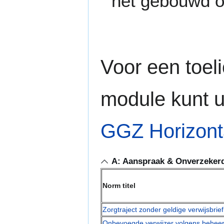
net gebouwd of
Voor een toeli
module kunt u
GGZ Horizont
A: Aanspraak & Onverzeker
Norm titel
Zorgtraject zonder geldige verwijsbrie
Onbevoegde verwijzer volgens beheer