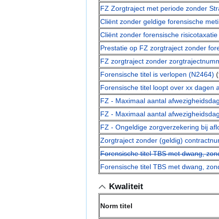
FZ Zorgtraject met periode zonder S
Cliënt zonder geldige forensische met
Cliënt zonder forensische risicotaxati
Prestatie op FZ zorgtraject zonder for
FZ zorgtraject zonder zorgtrajectnum
Forensische titel is verlopen (N2464)
(
Forensische titel loopt over xx dagen 
FZ - Maximaal aantal afwezigheidsda
FZ - Maximaal aantal afwezigheidsda
FZ - Ongeldige zorgverzekering bij afl
Zorgtraject zonder (geldig) contract
Forensische titel TBS met dwang, zon
Forensische titel TBS met dwang, zon
Kwaliteit
Norm titel