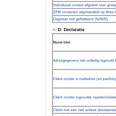
Individueel contact afgeleid naar gro
ZPM contacten afgehandeld op Wmo f
Dagstaat niet gefiatteerd (N2605)
D: Declaratie
Norm titel
Adresgegevens niet volledig ingevuld
Cliënt zonder e-mailadres (en pasfoto
Cliënt zonder ingevulde naasten/relat
Cliënt met een niet actieve (bestaand