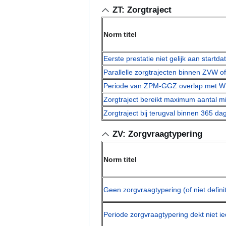
ZT: Zorgtraject
Norm titel
Eerste prestatie niet gelijk aan startd
Parallelle zorgtrajecten binnen ZVW o
Periode van ZPM-GGZ overlap met W
Zorgtraject bereikt maximum aantal m
Zorgtraject bij terugval binnen 365 d
ZV: Zorgvraagtypering
Norm titel
Geen zorgvraagtypering (of niet defini
Periode zorgvraagtypering dekt niet i