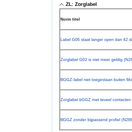
ZL: Zorglabel
Norm titel
Label G05 staat langer open dan 42 
Zorglabel G02 is niet meer geldig (N2
BGGZ-label niet toegestaan buiten Mo
Zorglabel bGGZ met teveel contacten
BGGZ zonder bijpassend profiel (N28