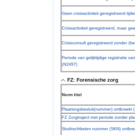
Geen crisisactiviteit geregistreerd ti
Crisisactiviteit geregistreerd, maar 
Crisisconsult geregistreerd zonder (b
Periode van gelijktijdige registratie van
(N2497)
FZ: Forensische zorg
Norm titel
Plaatsingsbesluit(nummer) ontbreekt 
FZ Zorgtraject met periode zonder pla
Strafrechtketen nummer (SKN) ontbre