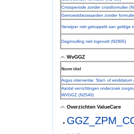
Crisisperiode zonder crisisformulier (
Gemoedsbezwaarden zonder formulie
Verwijzer niet gekoppeld aan geldige i
Daginvulling niet ingevuld (N2805)
WvGGZ
Norm titel
Argus interventie: Start- of einddatum
Aantal verrichtingen onderzoek zorgma
WVGGZ (N2540)
Overzichten ValueCare
GGZ_ZPM_C