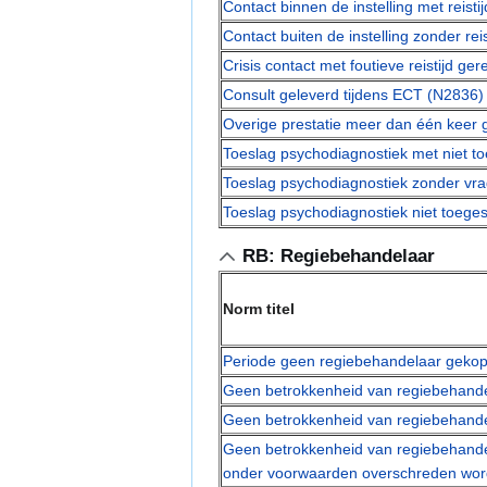
Contact binnen de instelling met reisti
Contact buiten de instelling zonder rei
Crisis contact met foutieve reistijd ge
Consult geleverd tijdens ECT (N2836)
Overige prestatie meer dan één keer g
Toeslag psychodiagnostiek met niet t
Toeslag psychodiagnostiek zonder vra
Toeslag psychodiagnostiek niet toege
RB: Regiebehandelaar
Norm titel
Periode geen regiebehandelaar gekop
Geen betrokkenheid van regiebehande
Geen betrokkenheid van regiebehand
Geen betrokkenheid van regiebehande
onder voorwaarden overschreden wo