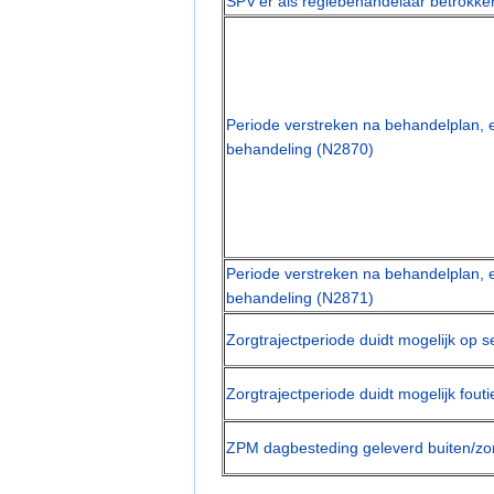
SPV'er als regiebehandelaar betrokken
Periode verstreken na behandelplan, 
behandeling (N2870)
Periode verstreken na behandelplan, 
behandeling (N2871)
Zorgtrajectperiode duidt mogelijk op 
Zorgtrajectperiode duidt mogelijk fou
ZPM dagbesteding geleverd buiten/zon