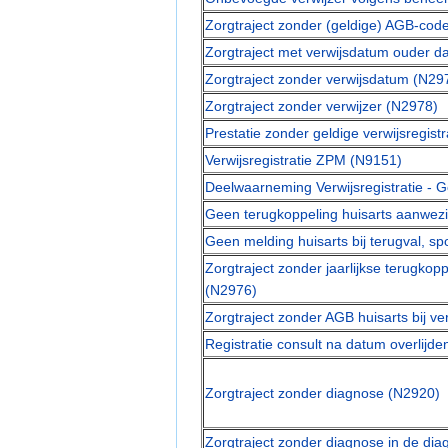
Zorgtraject zonder (geldige) AGB-code
Zorgtraject met verwijsdatum ouder 
Zorgtraject zonder verwijsdatum (N29
Zorgtraject zonder verwijzer (N2978)
Prestatie zonder geldige verwijsregist
Verwijsregistratie ZPM (N9151)
Deelwaarneming Verwijsregistratie - 
Geen terugkoppeling huisarts aanwezig
Geen melding huisarts bij terugval, 
Zorgtraject zonder jaarlijkse terugkoppe
(N2976)
Zorgtraject zonder AGB huisarts bij v
Registratie consult na datum overlijde
Zorgtraject zonder diagnose (N2920)
Zorgtraject zonder diagnose in de dia