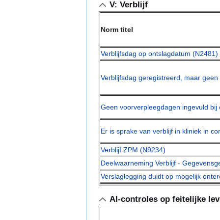
V: Verblijf
Norm titel
Verblijfsdag op ontslagdatum (N2481)
Verblijfsdag geregistreerd, maar geen
Geen voorverpleegdagen ingevuld bij c
Er is sprake van verblijf in kliniek in
Verblijf ZPM (N9234)
Deelwaarneming Verblijf - Gegevensge
Verslaglegging duidt op mogelijk onter
AI-controles op feitelijke le