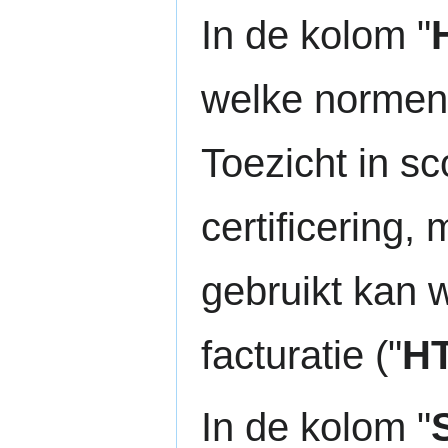
In de kolom "
welke normen 
Toezicht in s
certificering,
gebruikt kan 
facturatie ("
HT
In de kolom "