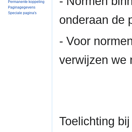
- Normen bin
Permanente koppeling
Paginagegevens
Speciale pagina's
onderaan de 
- Voor norme
verwijzen we
Toelichting b