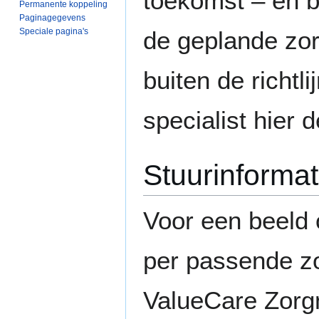
toekomst – en b
Permanente koppeling
Paginagegevens
Speciale pagina's
de geplande zorg
buiten de richtl
specialist hier
Stuurinformat
Voor een beeld 
per passende zor
ValueCare Zorg