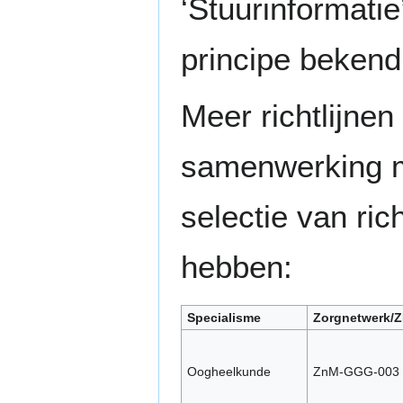
‘Stuurinformatie
principe bekend 
Meer richtlijne
samenwerking me
selectie van ric
hebben:
Specialisme
Zorgnetwerk/
Oogheelkunde
ZnM-GGG-003