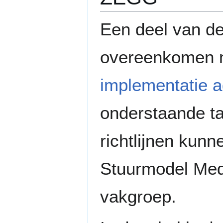
Een deel van de
overeenkomen me
implementatie 
onderstaande tab
richtlijnen kun
Stuurmodel Medi
vakgroep.