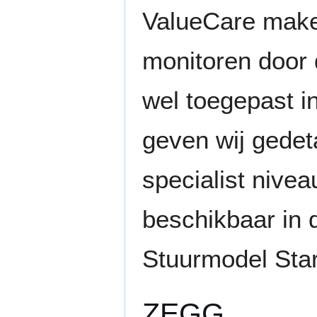
ValueCare maken
monitoren door 
wel toegepast i
geven wij gedet
specialist nivea
beschikbaar in 
Stuurmodel Star
ZEGG