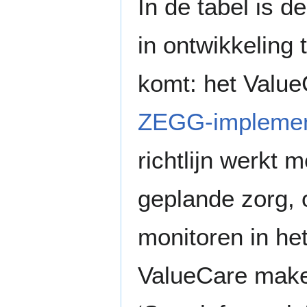
In de tabel is de
in ontwikkeling
komt: het Value
ZEGG-implemen
richtlijn werkt
geplande zorg, o
monitoren in he
ValueCare make