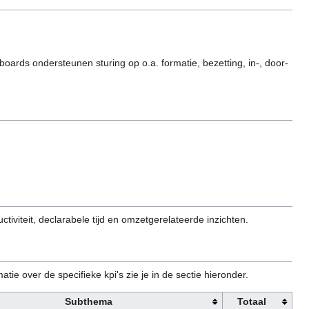
rds ondersteunen sturing op o.a. formatie, bezetting, in-, door-
viteit, declarabele tijd en omzetgerelateerde inzichten.
e over de specifieke kpi's zie je in de sectie hieronder.
Subthema
Totaal