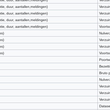
tie, duur, aantallen,meldingen)
Verzui
tie, duur, aantallen,meldingen)
Verzui
tie, duur, aantallen,meldingen)
Verzui
tie, duur, aantallen,meldingen)
Voorts
es)
Nulver
es)
Verzui
es)
Verzui
es)
Voorts
Poortw
Bezetti
Bruto 
Nulver
Verzui
Verzui
Verzui
Datase