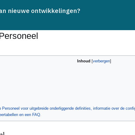
van nieuwe ontwikkelingen?
Lezen
 Personeel
Inhoud
 Personeel voor uitgebreide onderliggende definities, informatie over de config
eertabellen en een FAQ.
el