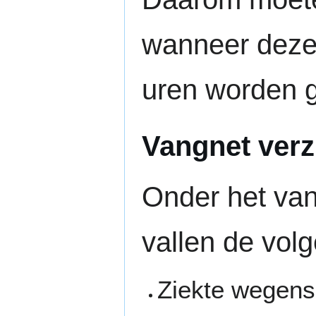
wanneer deze 
uren worden 
Vangnet ver
Onder het van
vallen de vol
Ziekte wegen