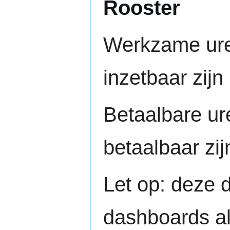
Rooster
Werkzame uren
inzetbaar zijn
Betaalbare ur
betaalbaar zij
Let op: deze d
dashboards als