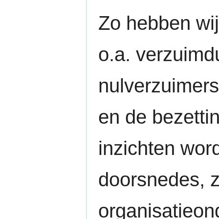
Zo hebben wij
o.a. verzuimd
nulverzuimers
en de bezetti
inzichten wor
doorsnedes, zo
organisatieond