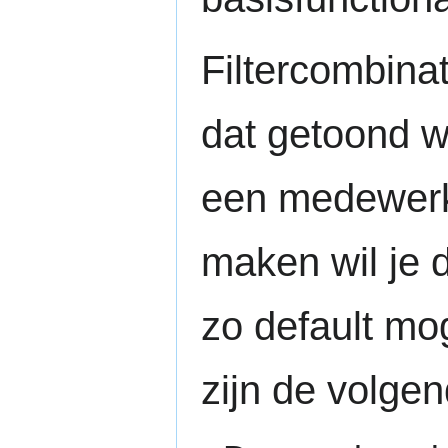
Filtercombina
dat getoond wo
een medewerk
maken wil je 
zo default mo
zijn de volge