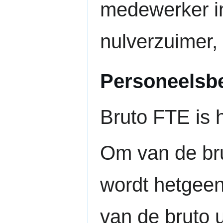
medewerker in
nulverzuimer,
Personeelsbe
Bruto FTE is h
Om van de bru
wordt hetgeen
van de bruto 