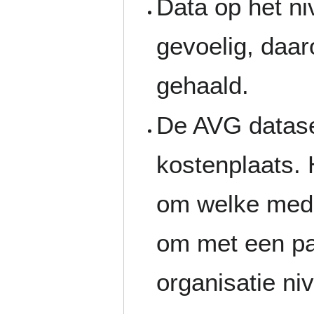
Data op het n
gevoelig, daar
gehaald.
De AVG datase
kostenplaats. 
om welke mede
om met een par
organisatie ni