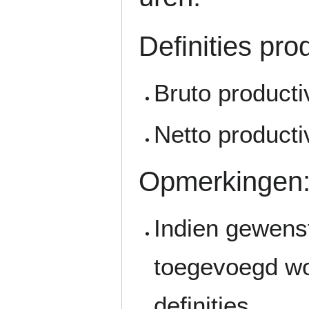
Definities prod
Bruto productiv
Netto productiv
Opmerkingen
Indien gewens
toegevoegd wo
definities