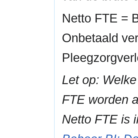
Netto FTE = 
Onbetaald ver
Pleegzorgverl
Let op: Welke
FTE worden a
Netto FTE is i