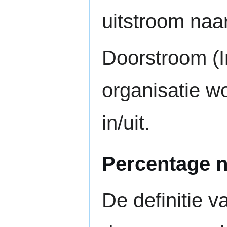
uitstroom naar
Doorstroom (I
organisatie w
in/uit.
Percentage 
De definitie v