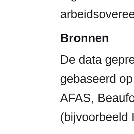
arbeidsoveree
Bronnen
De data gepre
gebaseerd op 
AFAS, Beaufor
(bijvoorbeeld 