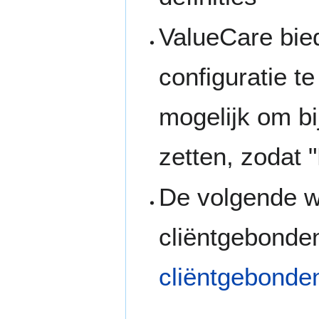
ValueCare bied
configuratie te
mogelijk om bij
zetten, zodat "
De volgende wi
cliëntgebonde
cliëntgebonde