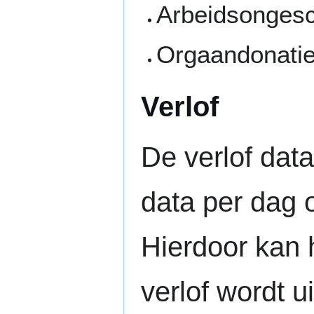
Arbeidsongesc
Orgaandonati
Verlof
De verlof data
data per dag 
Hierdoor kan 
verlof wordt u