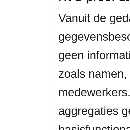
Vanuit de ge
gegevensbesc
geen informat
zoals namen, 
medewerkers. 
aggregaties 
basisfunctiona