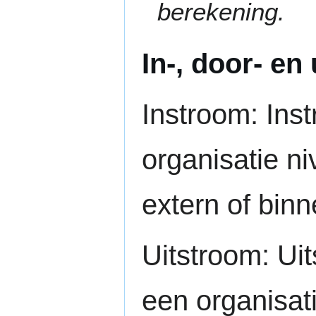
berekening.
In-, door- en
Instroom: In
organisatie n
extern of binn
Uitstroom: U
een organisat