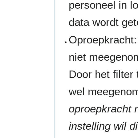
personeel in l
data wordt get
Oproepkracht:
niet meegenom
Door het filte
wel meegenom
oproepkracht m
instelling wil