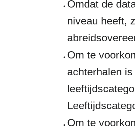
Omdat de data
niveau heeft, z
abreidsoveree
Om te voorkome
achterhalen i
leeftijdscateg
Leeftijdscatego
Om te voorkome