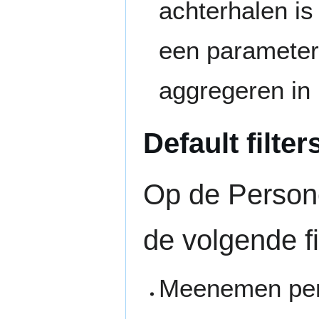
achterhalen i
een parameter 
aggregeren in 
Default filte
Op de Persone
de volgende fi
Meenemen perso