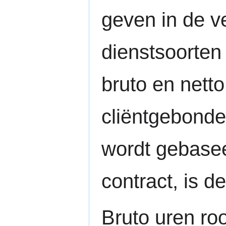
geven in de v
dienstsoorten
bruto en nett
cliëntgebonden
wordt gebaseer
contract, is de
Bruto uren roo