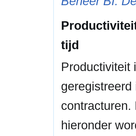
Beheer BI: Dec
Productivitei
tijd
Productiviteit
geregistreerd
contracturen. 
hieronder wor