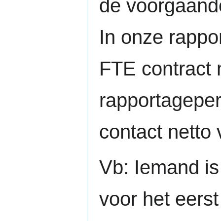
de voorgaande
In onze rappo
FTE contract 
rapportagepe
contact netto
Vb: Iemand is
voor het eerst