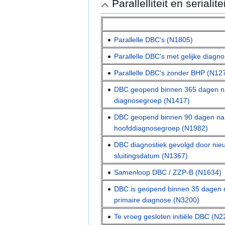
Parallelliteit en serialitei
Parallelle DBC's (N1805)
Parallelle DBC's met gelijke diag
Parallelle DBC's zonder BHP (N12
DBC geopend binnen 365 dagen na
diagnosegroep (N1417)
DBC geopend binnen 90 dagen na 
hoofddiagnosegroep (N1982)
DBC diagnostiek gevolgd door ni
sluitingsdatum (N1367)
Samenloop DBC / ZZP-B (N1634)
DBC is geopend binnen 35 dagen 
primaire diagnose (N3200)
Te vroeg gesloten initiële DBC (N2