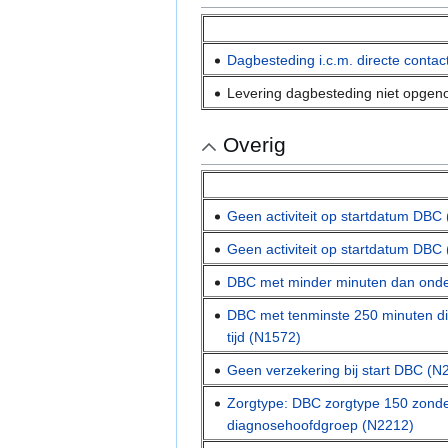
Dagbesteding i.c.m. directe conta
Levering dagbesteding niet opgen
Overig
Geen activiteit op startdatum DBC
Geen activiteit op startdatum DBC
DBC met minder minuten dan onde
DBC met tenminste 250 minuten dire
tijd (N1572)
Geen verzekering bij start DBC (N
Zorgtype: DBC zorgtype 150 zond
diagnosehoofdgroep (N2212)