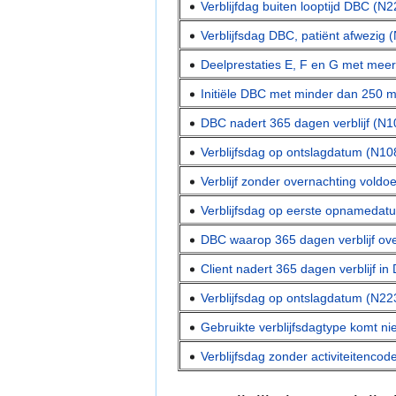
Verblijfdag buiten looptijd DBC (N
Verblijfsdag DBC, patiënt afwezig 
Deelprestaties E, F en G met mee
Initiële DBC met minder dan 250 mi
DBC nadert 365 dagen verblijf (N1
Verblijfsdag op ontslagdatum (N10
Verblijf zonder overnachting vold
Verblijfsdag op eerste opnamedat
DBC waarop 365 dagen verblijf ov
Client nadert 365 dagen verblijf i
Verblijfsdag op ontslagdatum (N22
Gebruikte verblijfsdagtype komt n
Verblijfsdag zonder activiteitenco