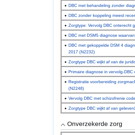
DBC met behandeling zonder diag
DBC zonder koppeling meest rece
Zorgtype: Vervolg DBC onterecht 
DBC met DSM5 diagnose waarvan d
DBC met gekoppelde DSM 4 diagnos
2017 (N2232)
Zorgtype DBC wijkt af van de juri
Primaire diagnose in vervolg-DBC w
Registratie voorbereiding zorgmac
(N2248)
Vervolg DBC met schizofrenie cod
Zorgtype DBC wijkt af van gelev
Onverzekerde zorg