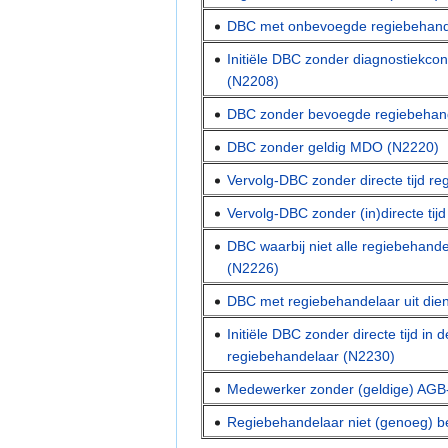
DBC met onbevoegde regiebehandel
Initiële DBC zonder diagnostiekco
(N2208)
DBC zonder bevoegde regiebehande
DBC zonder geldig MDO (N2220)
Vervolg-DBC zonder directe tijd r
Vervolg-DBC zonder (in)directe ti
DBC waarbij niet alle regiebehande
(N2226)
DBC met regiebehandelaar uit die
Initiële DBC zonder directe tijd in
regiebehandelaar (N2230)
Medewerker zonder (geldige) AGB
Regiebehandelaar niet (genoeg) b