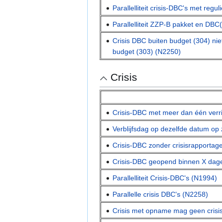
Parallelliteit crisis-DBC's met re
Parallelliteit ZZP-B pakket en DBC
Crisis DBC buiten budget (304) ni
budget (303) (N2250)
Crisis
Crisis-DBC met meer dan één verr
Verblijfsdag op dezelfde datum op 
Crisis-DBC zonder crisisrapportag
Crisis-DBC geopend binnen X dage
Parallelliteit Crisis-DBC's (N1994)
Parallelle crisis DBC's (N2258)
Crisis met opname mag geen cris