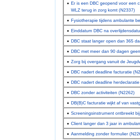
Er is een DBC geopend voor een cl
WLZ terug in zorg komt (N2337)
Fysiotherapie tijdens ambulante b
Einddatum DBC na overlijdensdatu
DBC staat langer open dan 365 d
DBC met meer dan 90 dagen geen 
Zorg bij overgang vanuit de Jeug
DBC nadert deadline facturatie (N
DBC nadert deadline herdeclarati
DBC zonder activiteiten (N2262)
DB(B)C facturatie wijkt af van vast
Screeningsinstrument ontbreekt bij
Client langer dan 3 jaar in ambula
Aanmelding zonder formulier (N22