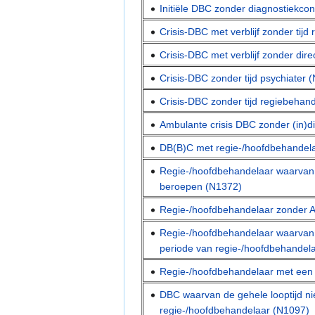
Initiële DBC zonder diagnostiekco
Crisis-DBC met verblijf zonder tij
Crisis-DBC met verblijf zonder dir
Crisis-DBC zonder tijd psychiater 
Crisis-DBC zonder tijd regiebehan
Ambulante crisis DBC zonder (in)d
DB(B)C met regie-/hoofdbehandel
Regie-/hoofdbehandelaar waarvan 
beroepen (N1372)
Regie-/hoofdbehandelaar zonder 
Regie-/hoofdbehandelaar waarvan
periode van regie-/hoofdbehandel
Regie-/hoofdbehandelaar met een
DBC waarvan de gehele looptijd ni
regie-/hoofdbehandelaar (N1097)