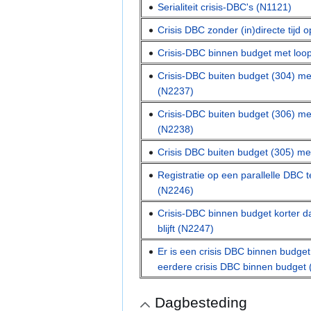
Serialiteit crisis-DBC's (N1121)
Crisis DBC zonder (in)directe tijd
Crisis-DBC binnen budget met loop
Crisis-DBC buiten budget (304) me
(N2237)
Crisis-DBC buiten budget (306) me
(N2238)
Crisis DBC buiten budget (305) me
Registratie op een parallelle DBC 
(N2246)
Crisis-DBC binnen budget korter d
blijft (N2247)
Er is een crisis DBC binnen budge
eerdere crisis DBC binnen budget
Dagbesteding