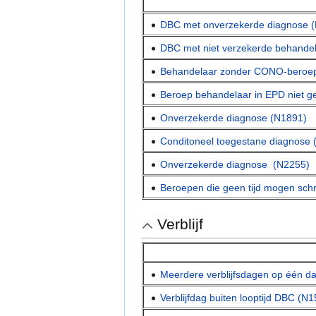
DBC met onverzekerde diagnose 
DBC met niet verzekerde behande
Behandelaar zonder CONO-beroep 
Beroep behandelaar in EPD niet g
Onverzekerde diagnose (N1891)
Conditoneel toegestane diagnose
Onverzekerde diagnose (N2255)
Beroepen die geen tijd mogen sch
Verblijf
Meerdere verblijfsdagen op één d
Verblijfdag buiten looptijd DBC (N