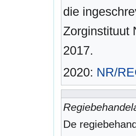
die ingeschre
Zorginstituut
2017.
2020:
NR/REG-
Regiebehandel
De regiebehande