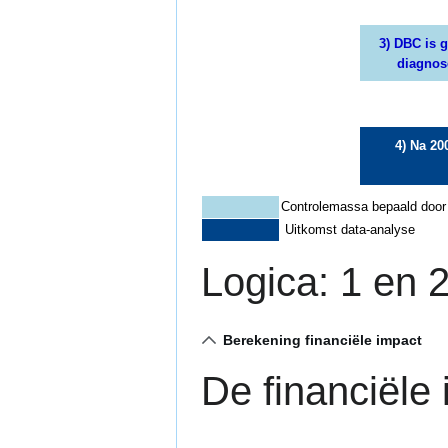
3) DBC is g
diagnose
4) N
a 20
Controlemassa bepaald door
Uitkomst data-analyse
Logica: 1 en 
Berekening financiële impact
De financiële