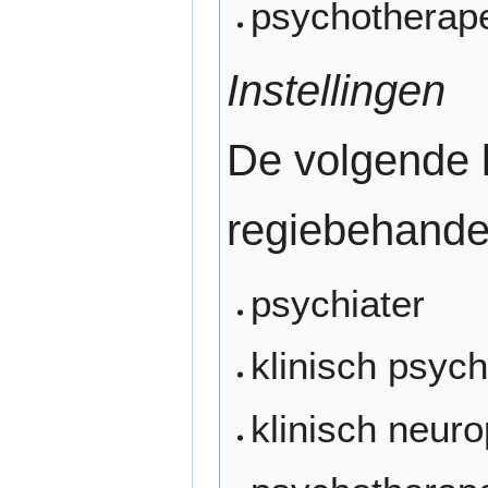
psychotherap
Instellingen
De volgende 
regiebehande
psychiater
klinisch psyc
klinisch neur