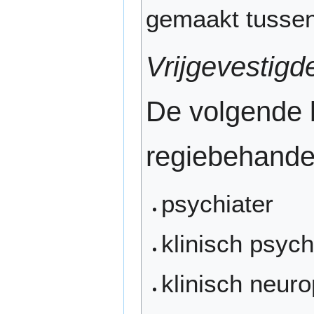
gemaakt tussen 
Vrijgevestigd
De volgende 
regiebehande
psychiater
klinisch psyc
klinisch neur