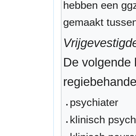
hebben een ggz
gemaakt tussen 
Vrijgevestigd
De volgende 
regiebehande
psychiater
klinisch psyc