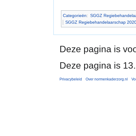
Categorieën
:
SGGZ Regiebehandela
SGGZ Regiebehandelaarschap 202
Deze pagina is voo
Deze pagina is 13
Privacybeleid
Over normenkaderzorg.nl
Vo