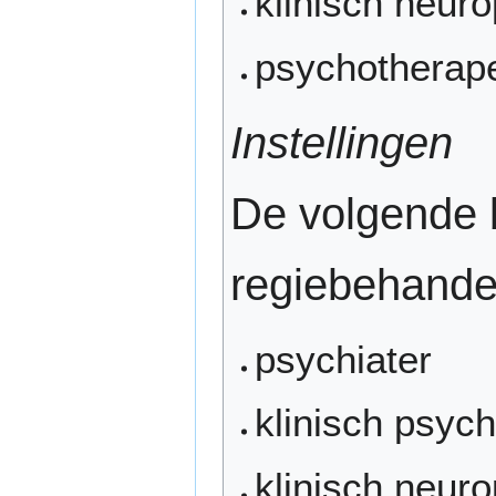
klinisch neur
psychotherap
Instellingen
De volgende 
regiebehande
psychiater
klinisch psyc
klinisch neur