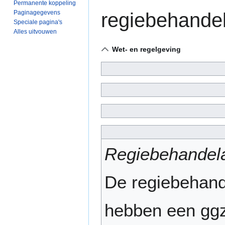
Permanente koppeling
Paginagegevens
regiebehandel
Speciale pagina's
Alles uitvouwen
Wet- en regelgeving
Regiebehandel
De regiebehande
hebben een ggz