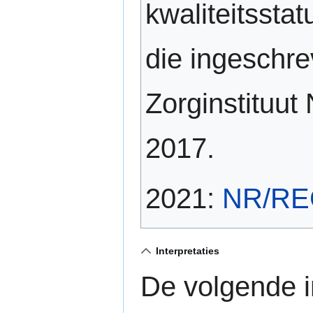
kwaliteitssta
die ingeschre
Zorginstituut
2017.
2021:
NR/REG-
Interpretaties
De volgende i