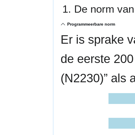
De norm van 
Programmeerbare norm
Er is sprake v
de eerste 200
(N2230)” als 