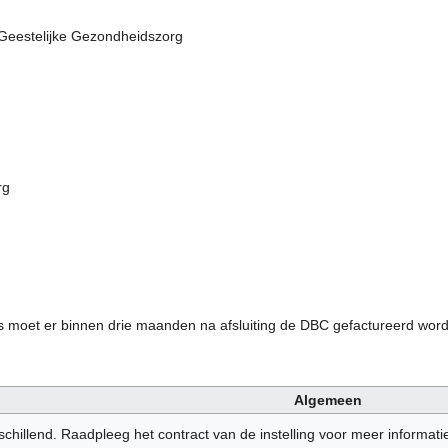
 Geestelijke Gezondheidszorg
rg
 moet er binnen drie maanden na afsluiting de DBC gefactureerd wor
Algemeen
chillend. Raadpleeg het contract van de instelling voor meer informati