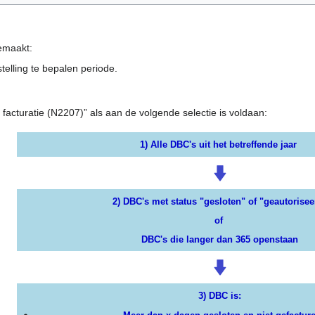
gemaakt:
telling te bepalen periode.
facturatie (N2207)” als aan de volgende selectie is voldaan:
1) Alle DBC's uit het betreffende jaar
2)
DBC's met status "gesloten" of "geautorisee
of
DBC's die langer dan 365 openstaan
3)
DBC is: