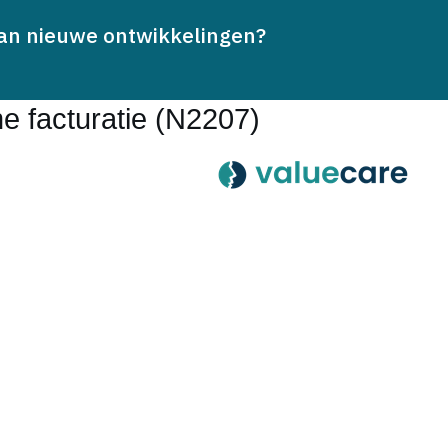
van nieuwe ontwikkelingen?
Lezen
e facturatie (N2207)