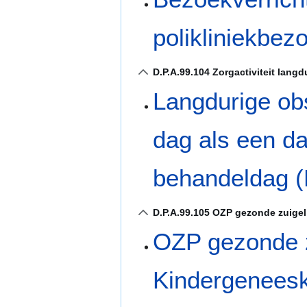
polikliniekbe
D.P.A.99.104 Zorgactiviteit lang
Langdurige ob
dag als een da
behandeldag 
D.P.A.99.105 OZP gezonde zuigel
OZP gezonde zu
Kindergenees