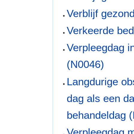
Verblijf gezon
Verkeerde bed
Verpleegdag in
(N0046)
Langdurige ob
dag als een da
behandeldag 
Verpleegdag m