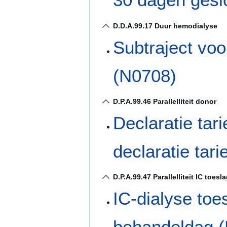
D.D.A.99.17 Duur hemodialyse
Subtraject voo
(N0708)
D.P.A.99.46 Parallelliteit donor
Declaratie tar
declaratie tar
D.P.A.99.47 Parallelliteit IC toesl
IC-dialyse toe
behandeldag 