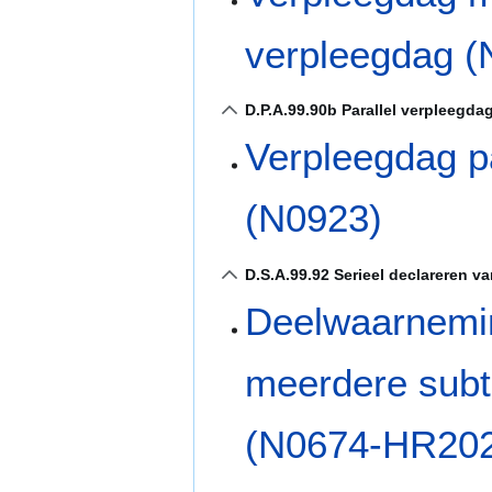
verpleegdag (
D.P.A.99.90b Parallel verpleegdag
Verpleegdag pa
(N0923)
D.S.A.99.92 Serieel declareren v
Deelwaarnemin
meerdere subt
(N0674-HR20