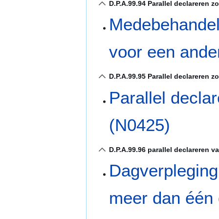
D.P.A.99.94 Parallel declareren 
Medebehandeli
voor een ande
D.P.A.99.95 Parallel declareren z
Parallel decla
(N0425)
D.P.A.99.96 parallel declareren v
Dagverpleging
meer dan één