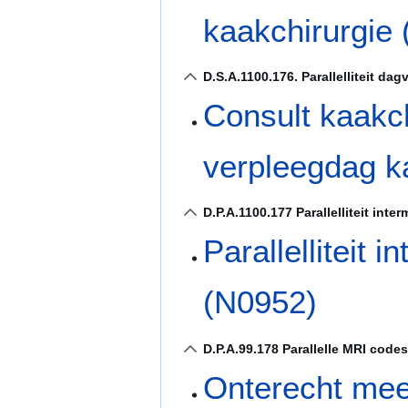
kaakchirurgie
D.S.A.1100.176. Parallelliteit da
Consult kaakc
verpleegdag k
D.P.A.1100.177 Parallelliteit inter
Parallelliteit i
(N0952)
D.P.A.99.178 Parallelle MRI codes
Onterecht mee