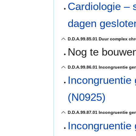
Cardiologie – 
dagen geslote
D.D.A.99.85.01 Duur complex chr
Nog te bouwe
D.D.A.99.86.01 Incongruentie gen
Incongruentie 
(N0925)
D.D.A.99.87.01 Incongruentie gen
Incongruentie 