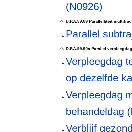
(N0926)
D.P.A.99.89 Parallelliteit multitra
Parallel subtr
D.P.A.99.90a Parallel verpleegdag
Verpleegdag te
op dezelfde k
Verpleegdag m
behandeldag 
Verblijf gezo