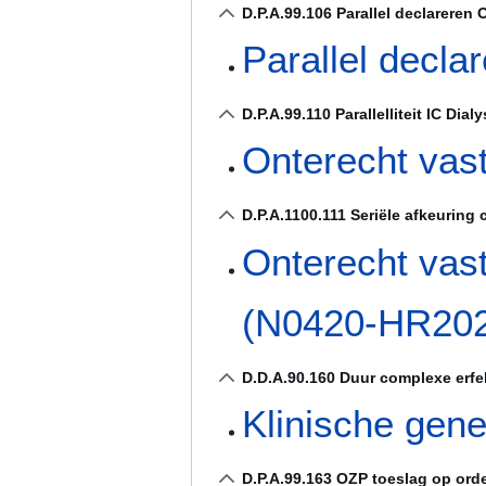
D.P.A.99.106 Parallel declareren
Parallel decl
D.P.A.99.110 Parallelliteit IC Dial
Onterecht vas
D.P.A.1100.111 Seriële afkeuring 
Onterecht vas
(N0420-HR20
D.D.A.90.160 Duur complexe erfe
Klinische gene
D.P.A.99.163 OZP toeslag op orde