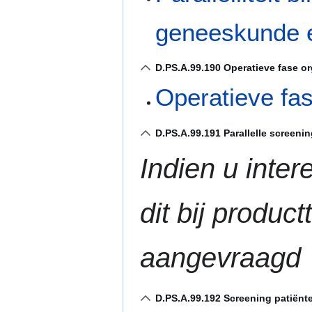
geneeskunde e
D.PS.A.99.190 Operatieve fase o
Operatieve fa
D.PS.A.99.191 Parallelle screeni
Indien u inter
dit bij produ
aangevraagd
D.PS.A.99.192 Screening patiënte