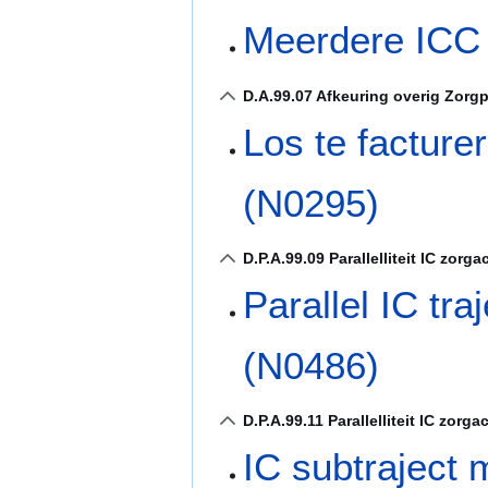
Meerdere ICC 
D.A.99.07 Afkeuring overig Zorg
Los te facture
(N0295)
D.P.A.99.09 Parallelliteit IC zorgac
Parallel IC tra
(N0486)
D.P.A.99.11 Parallelliteit IC zorgac
IC subtraject 