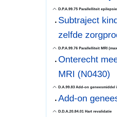
D.P.A.99.75 Parallelliteit epileps
Subtraject kin
zelfde zorgpr
D.P.A.99.76 Parallelliteit MRI (ma
Onterecht mee
MRI (N0430)
D.A.99.83 Add-on geneesmiddel 
Add-on genees
D.D.A.20.84.01 Hart revalidatie