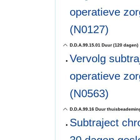
operatieve zor
(N0127)
D.D.A.99.15.01 Duur (120 dagen) 
Vervolg subtr
operatieve zor
(N0563)
D.D.A.99.16 Duur thuisbeademin
Subtraject ch
30 dagen gesl