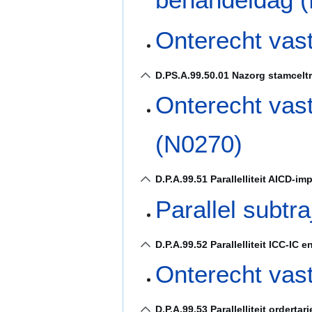
Onterecht vas
D.PS.A.99.50.01 Nazorg stamcelt
Onterecht vas
(N0270)
D.P.A.99.51 Parallelliteit AICD-im
Parallel subtr
D.P.A.99.52 Parallelliteit ICC-IC
Onterecht vas
D.P.A.99.53 Parallelliteit ordertar