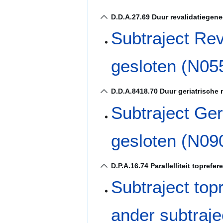
D.D.A.27.69 Duur revalidatiegen
Subtraject Re
gesloten (N05
D.D.A.8418.70 Duur geriatrische 
Subtraject Ger
gesloten (N09
D.P.A.16.74 Parallelliteit toprefe
Subtraject top
ander subtraj