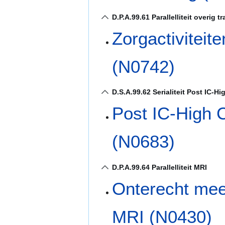
D.P.A.99.61 Parallelliteit overig tr
Zorgactiviteite
(N0742)
D.S.A.99.62 Serialiteit Post IC-Hi
Post IC-High 
(N0683)
D.P.A.99.64 Parallelliteit MRI
Onterecht mee
MRI (N0430)