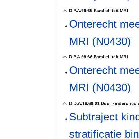
D.P.A.99.65 Parallelliteit MRI
Onterecht mee
MRI (N0430)
D.P.A.99.66 Parallelliteit MRI
Onterecht mee
MRI (N0430)
D.D.A.16.68.01 Duur kinderonco
Subtraject ki
stratificatie 