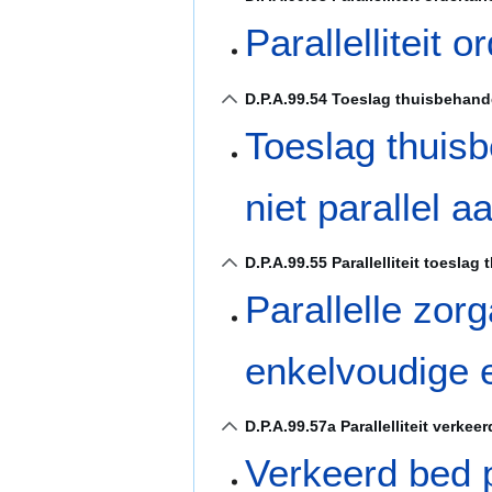
Parallelliteit 
D.P.A.99.54 Toeslag thuisbehand
Toeslag thuis
niet parallel a
D.P.A.99.55 Parallelliteit toesl
Parallelle zor
enkelvoudige 
D.P.A.99.57a Parallelliteit verkee
Verkeerd bed 