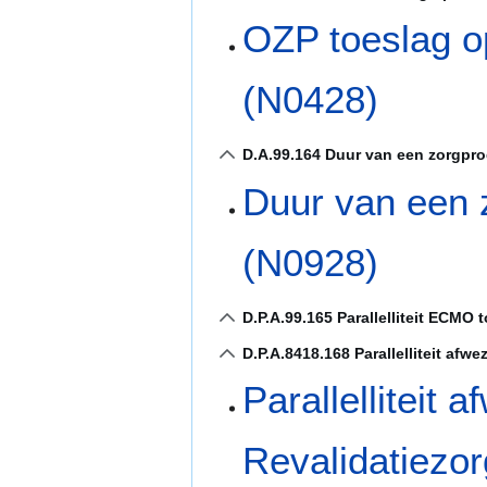
OZP toeslag op
(N0428)
D.A.99.164 Duur van een zorgpro
Duur van een 
(N0928)
D.P.A.99.165 Parallelliteit ECMO 
D.P.A.8418.168 Parallelliteit afw
Parallelliteit 
Revalidatiezo