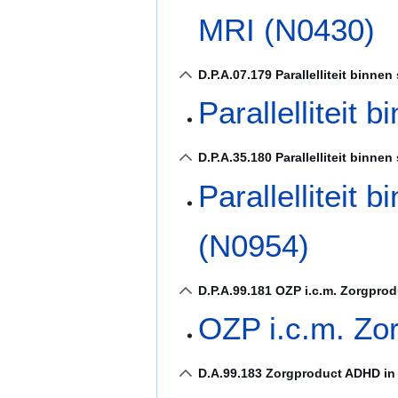
MRI (N0430)
D.P.A.07.179 Parallelliteit binne
Parallelliteit
D.P.A.35.180 Parallelliteit binnen
Parallelliteit 
(N0954)
D.P.A.99.181 OZP i.c.m. Zorgprod
OZP i.c.m. Zo
D.A.99.183 Zorgproduct ADHD in