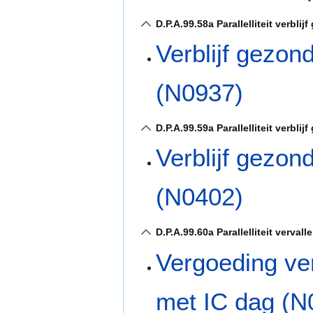
D.P.A.99.58a Parallelliteit verbl
Verblijf gezon
(N0937)
D.P.A.99.59a Parallelliteit verbl
Verblijf gezon
(N0402)
D.P.A.99.60a Parallelliteit verva
Vergoeding ver
met IC dag (N