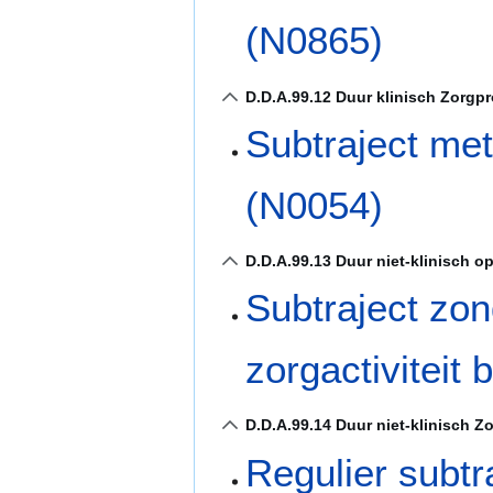
(N0865)
D.D.A.99.12 Duur klinisch Zorgp
Subtraject me
(N0054)
D.D.A.99.13 Duur niet-klinisch o
Subtraject zo
zorgactiviteit
D.D.A.99.14 Duur niet-klinisch Z
Regulier subt