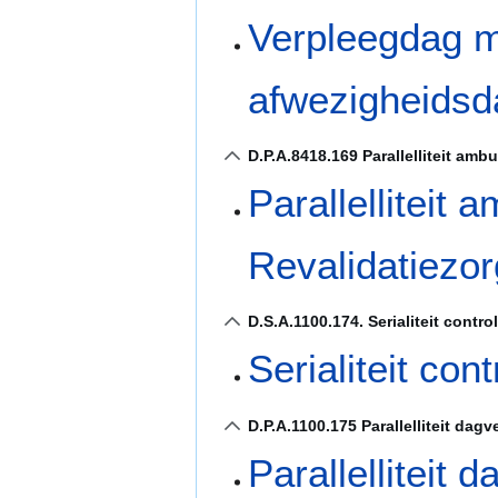
Verpleegdag m
afwezigheidsd
D.P.A.8418.169 Parallelliteit am
Parallelliteit
Revalidatiezo
D.S.A.1100.174. Serialiteit contr
Serialiteit co
D.P.A.1100.175 Parallelliteit dag
Parallelliteit 