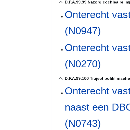
D.P.A.99.99 Nazorg cochleaire im
Onterecht vas
(N0947)
Onterecht vas
(N0270)
D.P.A.99.100 Traject poliklinisch
Onterecht vast
naast een DBC
(N0743)