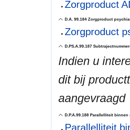
Zorgproduct A
D.A. 99.184 Zorgproduct psychia
Zorgproduct p
D.PS.A.99.187 Subtrajectnummer
Indien u inter
dit bij produ
aangevraagd
D.P.A.99.188 Parallelliteit binn
Parallelliteit