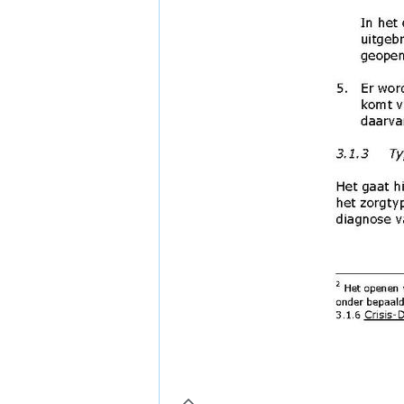
page9