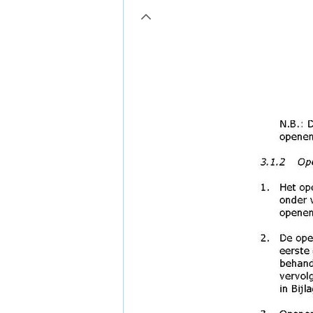
page8