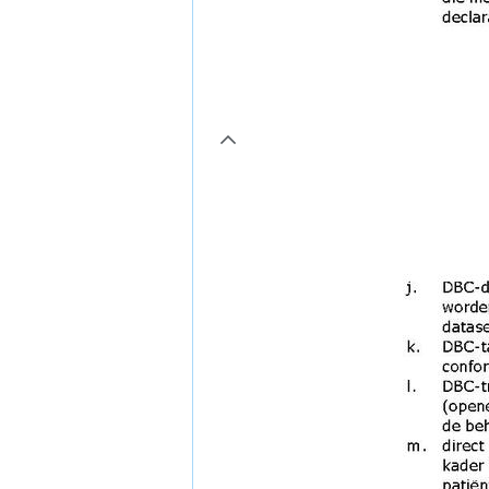
page4