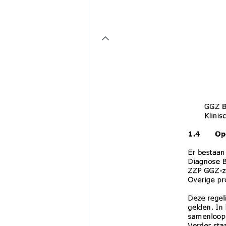
page6