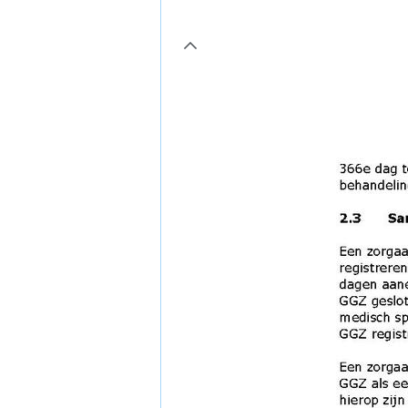
page7