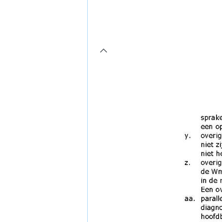
page5