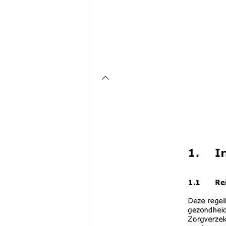
page3