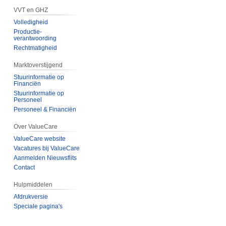
VVT en GHZ
Volledigheid
Productie-
verantwoording
Rechtmatigheid
Marktoverstijgend
Stuurinformatie op
Financiën
Stuurinformatie op
Personeel
Personeel & Financiën
Over ValueCare
ValueCare website
Vacatures bij ValueCare
Aanmelden Nieuwsflits
Contact
Hulpmiddelen
Afdrukversie
Speciale pagina's