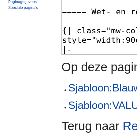
Paginagegevens
Speciale pagina's
Op deze pagin
Sjabloon:Blauw
Sjabloon:VA
Terug naar
Re