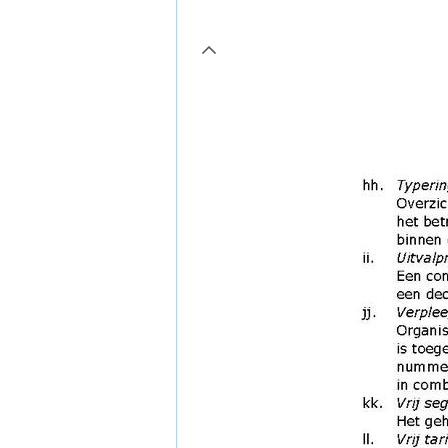
page7