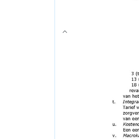
page5