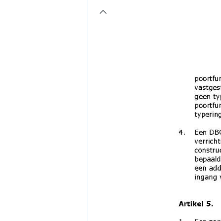
page8