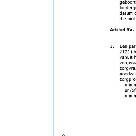
page9