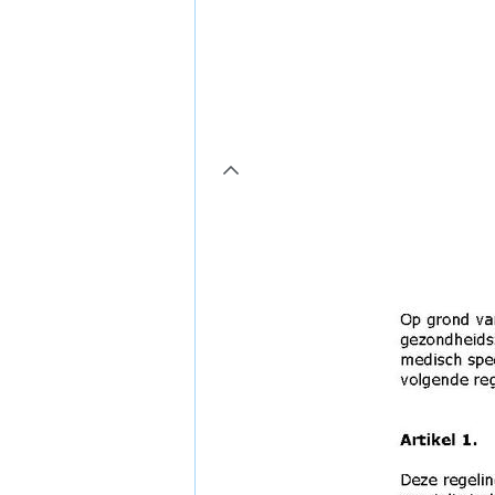
page3