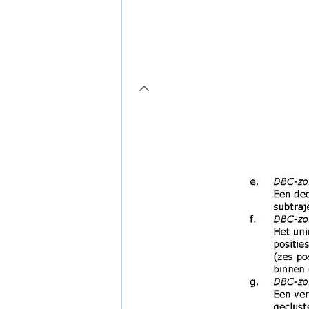
page4