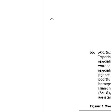
page6