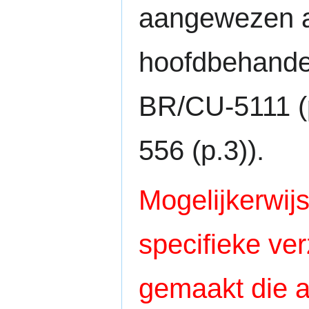
aangewezen a
hoofdbehande
BR/CU-5111 (
556 (p.3)).
Mogelijkerwijs
specifieke ve
gemaakt die a