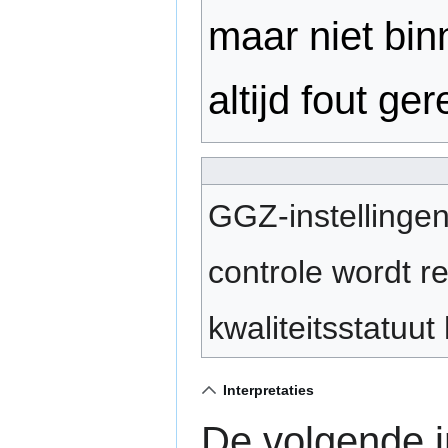
maar niet bi
altijd fout ge
GGZ-instellingen 
controle wordt r
kwaliteitsstatuu
Interpretaties
De volgende i