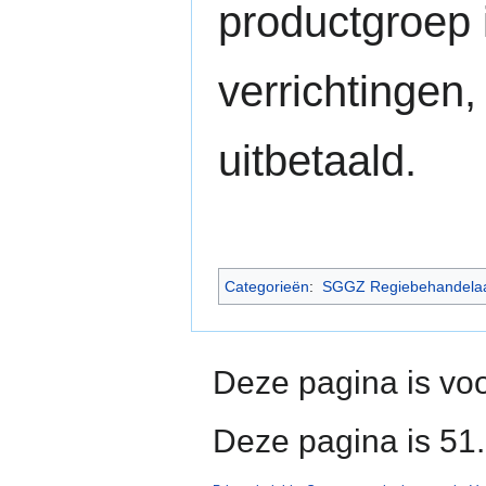
productgroep i
verrichtingen,
uitbetaald.
Categorieën
:
SGGZ Regiebehandela
Deze pagina is voo
Deze pagina is 51