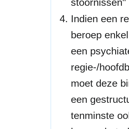
stoornissen"
Indien een r
beroep enkel
een psychiat
regie-/hoofd
moet deze bi
een gestructu
tenminste oo