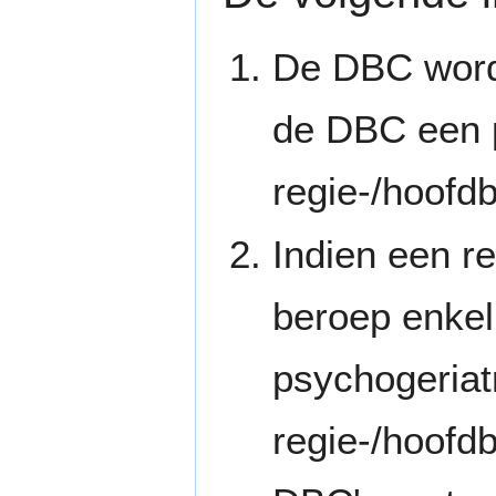
De DBC wordt
de DBC een 
regie-/hoofd
Indien een r
beroep enkel
psychogeriat
regie-/hoofdb