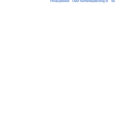
Privacybeleid
Over normenkaderzorg.nl
Vo