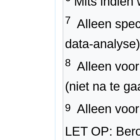
Mits indien
7
Alleen spec
data-analyse)
8
Alleen voor
(niet na te g
9
Alleen voor
LET OP: Bero