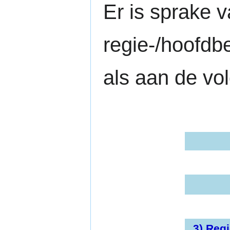
Er is sprake
regie-/hoofdb
als aan de vol
3)
Regi