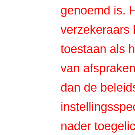
genoemd is. H
verzekeraars 
toestaan als 
van afspraken
dan de beleid
instellingsspe
nader toegelic