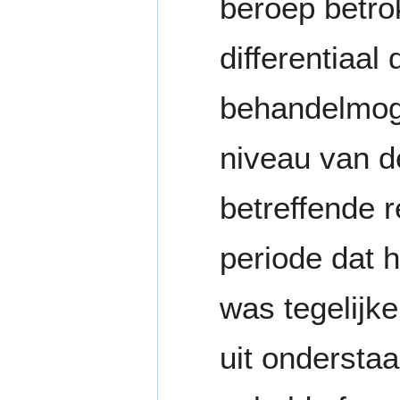
beroep betro
differentiaal
behandelmog
niveau van de
betreffende 
periode dat 
was tegelijk
uit onderstaa