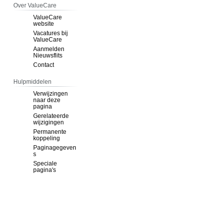
Over ValueCare
ValueCare
website
Vacatures bij
ValueCare
Aanmelden
Nieuwsflits
Contact
Hulpmiddelen
Verwijzingen
naar deze
pagina
Gerelateerde
wijzigingen
Permanente
koppeling
Paginagegeven
s
Speciale
pagina's