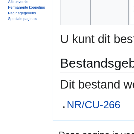
Afdrukversie
Permanente koppeling
Paginagegevens
Speciale pagina's
U kunt dit bes
Bestandsgeb
Dit bestand w
NR/CU-266