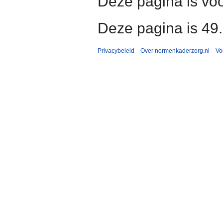
Deze pagina is voo
Deze pagina is 49
Privacybeleid
Over normenkaderzorg.nl
Vo