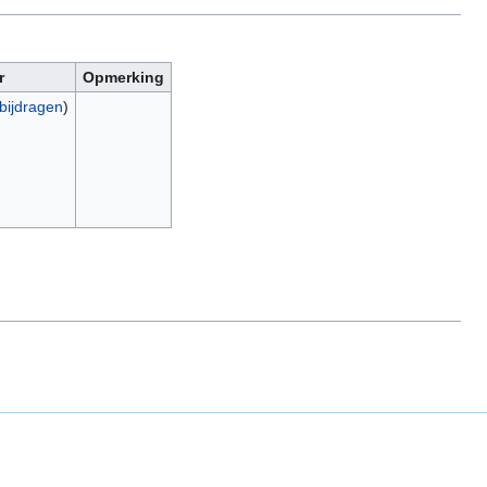
r
Opmerking
bijdragen
)