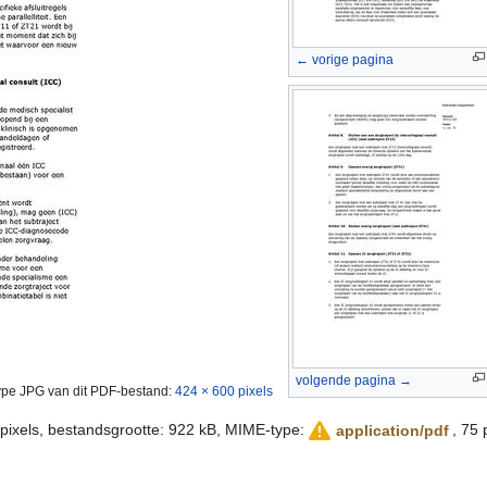
← vorige pagina
volgende pagina →
type JPG van dit PDF-bestand:
424 × 600 pixels
 pixels, bestandsgrootte: 922 kB, MIME-type:
, 75 
application/pdf