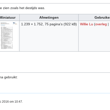
e zien zoals het destijds was.
Miniatuur
Afmetingen
Gebruike
1.239 × 1.752, 75 pagina's
(922 kB)
Willie Lu
(
overleg
|
na gebruikt:
ec 2016 om 10:47.