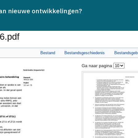
van nieuwe ontwikkelingen?
Lezen
6.pdf
Bestand
Bestandsgeschiedenis
Bestandsgeb
Ga naar pagina