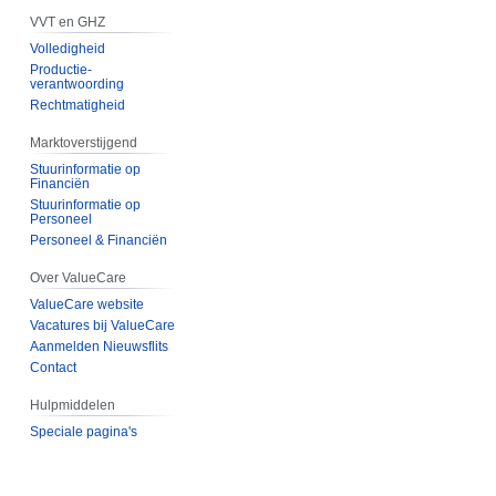
VVT en GHZ
Volledigheid
Productie-
verantwoording
Rechtmatigheid
Marktoverstijgend
Stuurinformatie op
Financiën
Stuurinformatie op
Personeel
Personeel & Financiën
Over ValueCare
ValueCare website
Vacatures bij ValueCare
Aanmelden Nieuwsflits
Contact
Hulpmiddelen
Speciale pagina's