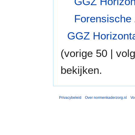
GGZ Horizont
Forensische
GGZ Horizonta
(
vorige 50
|
vol
bekijken.
Privacybeleid
Over normenkaderzorg.nl
Vo